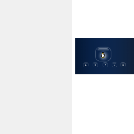
6 JANVIER 2011
2