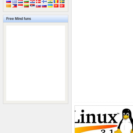
Free Mind funs
25 OCTOBRE 2011
0