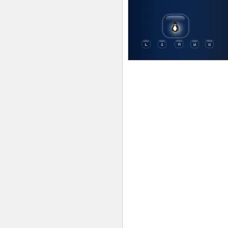
15 MARS 2011
0